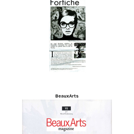
BeauxArts