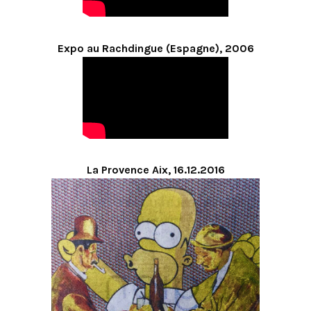
Expo au Rachdingue (Espagne), 2006
La Provence Aix, 16.12.2016