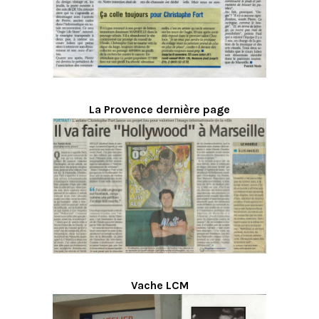
La Provence dernière page
Vache LCM